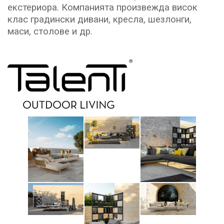
екстериора. Компанията произвежда висок
клас градински дивани, кресла, шезлонги,
маси, столове и др.