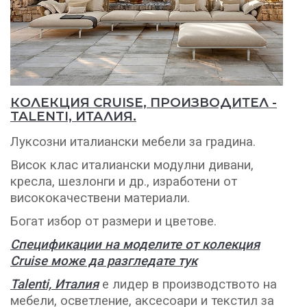
КОЛЕКЦИЯ CRUISE, ПРОИЗВОДИТЕЛ -
TALENTI, ИТАЛИЯ.
Луксозни италиански мебели за градина.
Висок клас италиански модулни дивани,
кресла, шезлонги и др., изработени от
висококачествени материали.
Богат избор от размери и цветове.
Спецификации на моделите от колекция
Cruise може да разгледате тук
Talenti, Италия
е лидер в производството на
мебели, осветление, аксесоари и текстил за