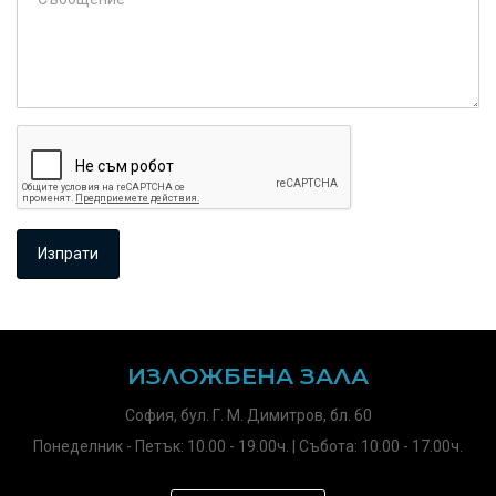
ИЗЛОЖБЕНА ЗАЛА
София, бул. Г. М. Димитров, бл. 60
Понеделник - Петък: 10.00 - 19.00ч. | Събота: 10.00 - 17.00ч.