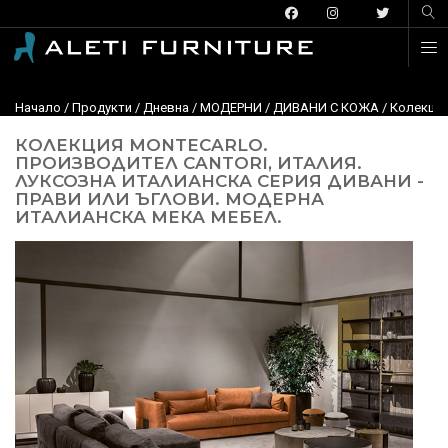
Начало
/
Продукти
/
Дневна
/
МОДЕРНИ
/
ДИВАНИ С КОЖА
/ Колекция
КОЛЕКЦИЯ MONTECARLO.
ПРОИЗВОДИТЕЛ CANTORI, ИТАЛИЯ.
ЛУКСОЗНА ИТАЛИАНСКА СЕРИЯ ДИВАНИ -
ПРАВИ ИЛИ ЪГЛОВИ. МОДЕРНА
ИТАЛИАНСКА МЕКА МЕБЕЛ.