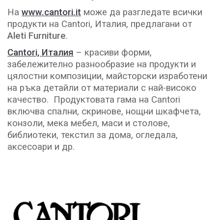
На
www.cantori.it
може да разгледате всички
продукти на Cantori, Италия, предлагани от
Aleti Furniture
.
Cantori, Италия
– красиви форми,
забележително разнообразие на продукти и
цялостни композиции, майсторски изработени
на ръка детайли от материали с най-високо
качество. Продуктовата гама на Cantori
включва спални, скринове, нощни шкафчета,
конзоли, мека мебел, маси и столове,
библиотеки, текстил за дома, огледала,
аксесоари и др.