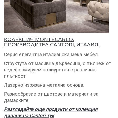
КОЛЕКЦИЯ MONTECARLO.
ПРОИЗВОДИТЕЛ CANTORI, ИТАЛИЯ.
Серия елегантна италианска мека мебел.
Структута от масивна дървесина, с пълнеж от
недеформируем полиуретан с различна
плътност.
Лазерно изрязана метална основа.
Разнообразие от цветове и материали за
дамаските.
Разгледайте още продукти от колекция
дивани на Cantori тук