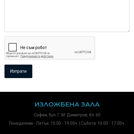
ИЗЛОЖБЕНА ЗАЛА
София, бул. Г. М. Димитров, бл. 60
Понеделник - Петък: 10.00 - 19.00ч. | Събота: 10.00 - 17.00ч.