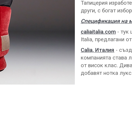
Тапицерия изработе
други, с богат избо
Спецификация на м
caliaitalia.com
- тук 
Italia, предлагани от 
Calia, Италия
- създ
компанията става л
от висок клас. Дива
добавят нотка лукс