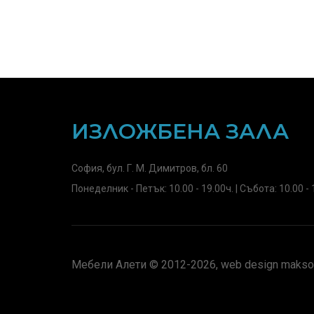
ИЗЛОЖБЕНА ЗАЛА
София, бул. Г. М. Димитров, бл. 60
Понеделник - Петък: 10.00 - 19.00ч. | Събота: 10.00 - 
Мебели Алети © 2012-2026, web design maksof