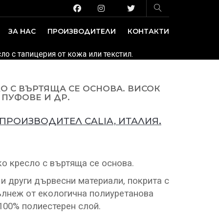
ЗА НАС
ПРОИЗВОДИТЕЛИ
КОНТАКТИ
ЗАВЕДЕНИЕ И ИЗЛОЖБЕНИ ПЛОЩИ
ДЕКОРАТИВНИ ПОКРИТИЯ
сло с тапицерия от кожа или текстил.
О С ВЪРТЯЩА СЕ ОСНОВА. ВИСОК
 ПУФОВЕ И ДР.
 ПРОИЗВОДИТЕЛ CALIA,
ИТАЛИЯ
.
о кресло с въртяща се основа.
 и други дървесни материали, покрита с
ълнеж от екологична полиуретанова
 100% полиестерен слой.