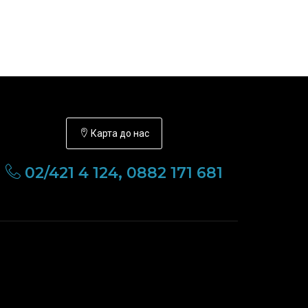
Карта до нас
02/421 4 124, 0882 171 681