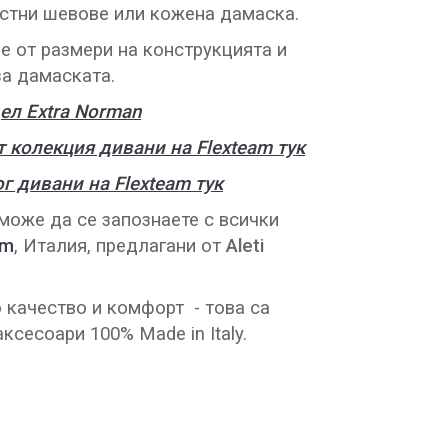
стни шевове или кожена дамаска.
е от размери на конструкцията и
за дамаската.
л Extra Norman
 колекция дивани на Flexteam тук
г дивани на Flexteam тук
може да се запознаете с всички
am
, Италия, предлагани от
Aleti
о качество и комфорт - това са
ксесоари 100% Made in Italy.