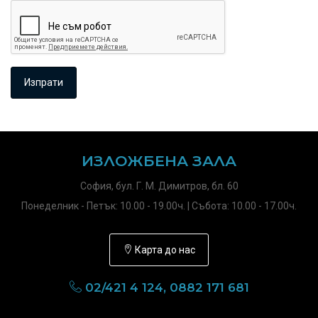
ИЗЛОЖБЕНА ЗАЛА
София, бул. Г. М. Димитров, бл. 60
Понеделник - Петък: 10.00 - 19.00ч. | Събота: 10.00 - 17.00ч.
Карта до нас
02/421 4 124, 0882 171 681