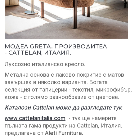
МОДЕЛ GRETA
. ПРОИЗВОДИТЕЛ
-
CATTELAN, ИТАЛИЯ.
Луксозно италианско кресло.
Метална основа с лаково покритие с матов
завършек в няколко варианта. Богата
селекция от тапицерии - текстил, микрофибър,
кожа - с голямо разнообразие от цветове.
Каталози Cattelan може да разгледате тук
www.cattelanitalia.com
- тук ще намерите
пълната гама продукти на Cattelan, Италия,
предлагана от
Aleti Furniture.