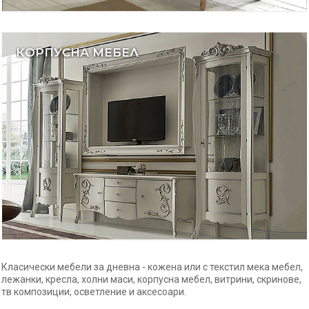
КОРПУСНА МЕБЕЛ
Класически мебели за дневна - кожена или с текстил мека мебел,
лежанки, кресла, холни маси, корпусна мебел, витрини, скринове,
тв композиции, осветление и аксесоари.