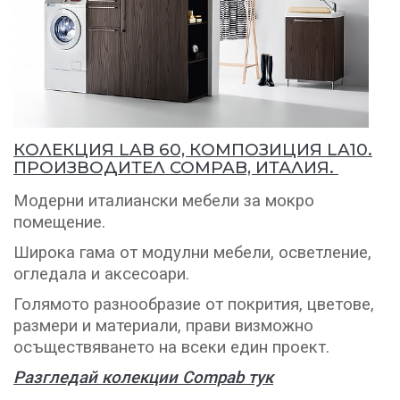
КОЛЕКЦИЯ LAB 60, КОМПОЗИЦИЯ LA10.
ПРОИЗВОДИТЕЛ COMPAB, ИТАЛИЯ.
Модерни италиански мебели за мокро
помещение.
Широка гама от модулни мебели, осветление,
огледала и аксесоари.
Голямото разнообразие от покрития, цветове,
размери и материали, прави визможно
осъществяването на всеки един проект.
Разгледай колекции Compab тук