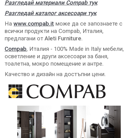
Разгледай материали Compab тук
Разгледай каталог аксесоари тук
На
www.compab.it
може да се запознаете с
всички продукти на Compab, Италия,
предлагани от
Aleti Furniture
.
Compab
, Италия - 100% Made in Italy мебели,
осветление и други аксесоари за баня,
тоалетна, мокро помещение и антре.
Качество и дизайн на достъпни цени.