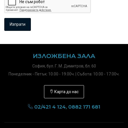
ИЗЛОЖБЕНА ЗАЛА
София, бул. Г. М. Димитров, бл. 60
Понеделник - Петък: 10.00 - 19.00ч. | Събота: 10.00 - 17.00ч.
Карта до нас
02/421 4 124, 0882 171 681