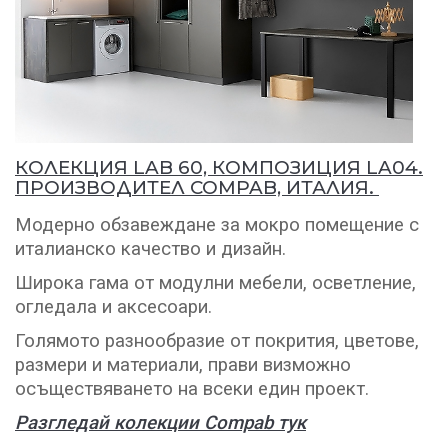
КОЛЕКЦИЯ LAB 60, КОМПОЗИЦИЯ LA04.
ПРОИЗВОДИТЕЛ COMPAB, ИТАЛИЯ.
Модерно обзавеждане за мокро помещение с
италианско качество и дизайн.
Широка гама от модулни мебели, осветление,
огледала и аксесоари.
Голямото разнообразие от покрития, цветове,
размери и материали, прави визможно
осъществяването на всеки един проект.
Разгледай колекции Compab тук