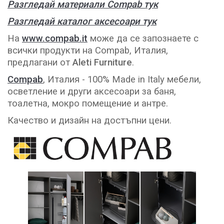
Разгледай материали Compab тук
Разгледай каталог аксесоари тук
На
www.compab.it
може да се запознаете с
всички продукти на Compab, Италия,
предлагани от
Aleti Furniture
.
Compab
, Италия - 100% Made in Italy мебели,
осветление и други аксесоари за баня,
тоалетна, мокро помещение и антре.
Качество и дизайн на достъпни цени.