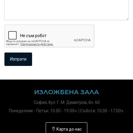
ИЗЛОЖБЕНА ЗАЛА
София, бул. Г. М. Димитров, бл. 60
Понеделник - Петък: 10.00 - 19.00ч. | Събота: 10.00 - 17.00ч.
Карта до нас