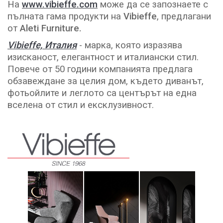
На
www.vibieffe.com
може да се запознаете с
пълната гама продукти на
Vibieffe
, предлагани
от
Aleti Furniture.
Vibieffe, Италия
- марка, която изразява
изисканост, елегантност и италиански стил.
Повече от 50 години компанията предлага
обзавеждане за целия дом, където диванът,
фотьойлите и леглото са центърът на една
вселена от стил и ексклузивност.