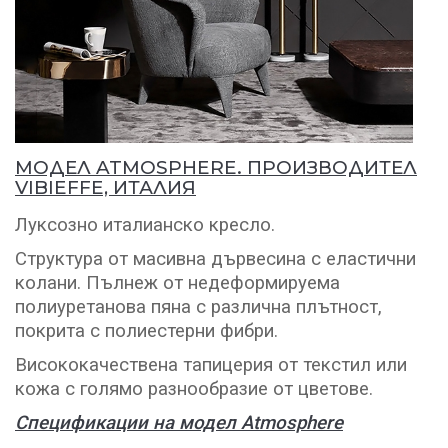
МОДЕЛ ATMOSPHERE. ПРОИЗВОДИТЕЛ
VIBIEFFE, ИТАЛИЯ
Луксозно италианско кресло.
Структура от масивна дървесина с еластични
колани. Пълнеж от недеформируема
полиуретанова пяна с различна плътност,
покрита с полиестерни фибри.
Висококачествена тапицерия от текстил или
кожа с голямо разнообразие от цветове.
Спецификации на модел Atmosphere