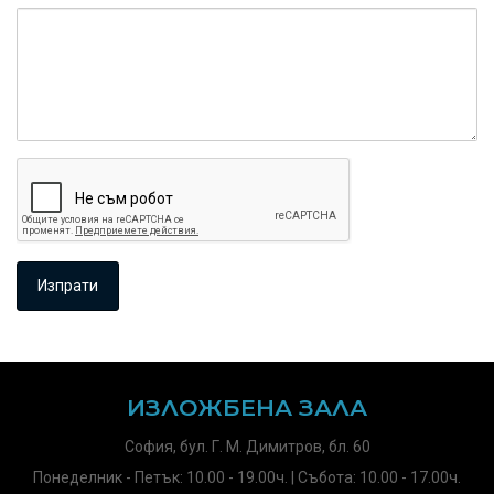
ИЗЛОЖБЕНА ЗАЛА
София, бул. Г. М. Димитров, бл. 60
Понеделник - Петък: 10.00 - 19.00ч. | Събота: 10.00 - 17.00ч.