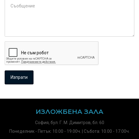
ИЗЛОЖБЕНА ЗАЛА
София, бул. Г. М. Димитров, бл. 60
Понеделник - Петък: 10.00 - 19.00ч. | Събота: 10.00 - 17.00ч.