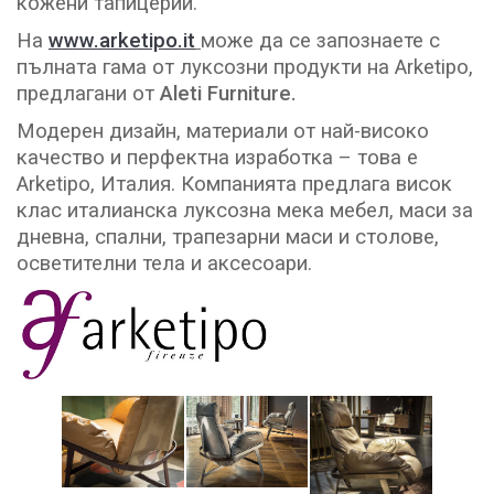
кожени тапицерии.
На
www.arketipo.it
може да се запознаете с
пълната гама от луксозни продукти на Arketipo,
предлагани от
Aleti Furniture.
Модерен дизайн, материали от най-високо
качество и перфектна изработка – това е
Arketipo, Италия. Компанията предлага висок
клас италианска луксозна мека мебел, маси за
дневна, спални, трапезарни маси и столове,
осветителни тела и аксесоари.