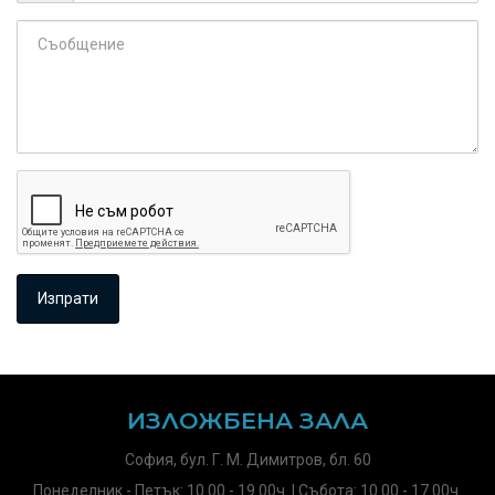
ИЗЛОЖБЕНА ЗАЛА
София, бул. Г. М. Димитров, бл. 60
Понеделник - Петък: 10.00 - 19.00ч. | Събота: 10.00 - 17.00ч.