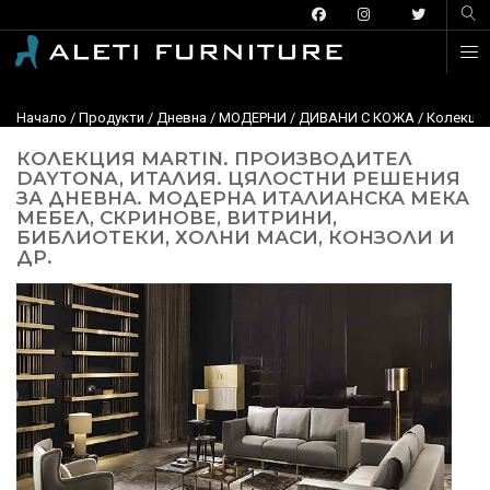
Начало
/
Продукти
/
Дневна
/
МОДЕРНИ
/
ДИВАНИ С КОЖА
/ Колекция
КОЛЕКЦИЯ MARTIN. ПРОИЗВОДИТЕЛ
DAYTONA, ИТАЛИЯ. ЦЯЛОСТНИ РЕШЕНИЯ
ЗА ДНЕВНА. МОДЕРНА ИТАЛИАНСКА МЕКА
МЕБЕЛ, СКРИНОВЕ, ВИТРИНИ,
БИБЛИОТЕКИ, ХОЛНИ МАСИ, КОНЗОЛИ И
ДР.