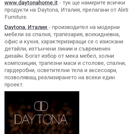
www.daytonahome.it
- тук ще намерите всички
продукти на Daytona, Италия, прелагани от Aleti
Furniture.
Daytona, Италия
- производител на модерни
мебели за спалня, трапезария, всекидневна,
офис и кухня, характеризиращи се с изискани
детайли, изтънчени линии и съвременен
дизайн. Богат избор от мека мебел, холни
композиции, трапезни маси и столове, спални,
гардеробни, осветителни тела и аксесоари,
позволяващ реализирането на всеки един
проект.