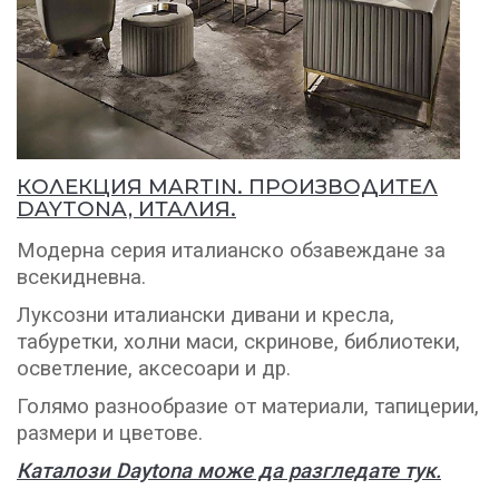
КОЛЕКЦИЯ MARTIN. ПРОИЗВОДИТЕЛ
DAYTONA, ИТАЛИЯ.
Модерна серия италианско обзавеждане за
всекидневна.
Луксозни италиански дивани и кресла,
табуретки, холни маси, скринове, библиотеки,
осветление, аксесоари и др.
Голямо разнообразие от материали, тапицерии,
размери и цветове.
Каталози Daytona може да разгледате тук.