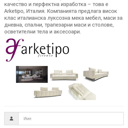
качество и перфектна изработка – това е
Arketipo, Италия. Компанията предлага висок
клас италианска луксозна мека мебел, маси за
дневна, спални, трапезарни маси и столове,
осветителни тела и аксесоари.