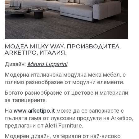
МОДЕЛ MILKY WAY. ПРОИЗВОДИТЕЛ
ARKETIPO, ИТАЛИЯ.
Дизайн
:
Mauro Lipparini
Модерна италианска модулна мека мебел, с
голямо разнообразие от модулни елементи.
Богато разнообразие от цветове и материали
за тапицериите.
На
www.arketipo.it
може да се запознаете с
пълната гама от луксозни продукти на Arketipo,
предлагани от
Aleti Furniture.
Модерен дизайн, материали от най-високо