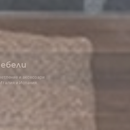
Елегантни
Решения за дома
заведението, офиса и градината.