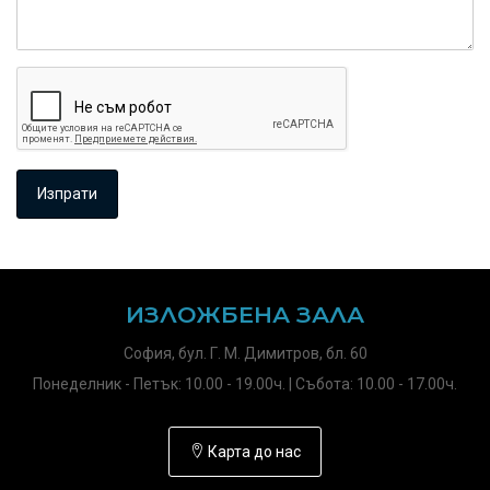
ИЗЛОЖБЕНА ЗАЛА
София, бул. Г. М. Димитров, бл. 60
Понеделник - Петък: 10.00 - 19.00ч. | Събота: 10.00 - 17.00ч.
Карта до нас