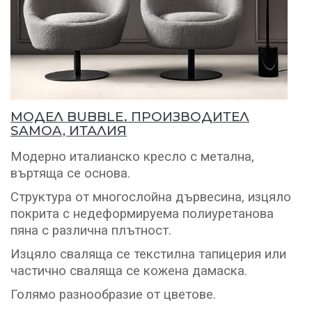
МОДЕЛ BUBBLE. ПРОИЗВОДИТЕЛ
SAMOA, ИТАЛИЯ
Модерно италианско кресло с метална,
въртяща се основа.
Структура от многослойна дървесина, изцяло
покрита с недеформируема полиуретанова
пяна с различна плътност.
Изцяло сваляща се текстилна тапицерия или
частично сваляща се кожена дамаска.
Голямо разнообразие от цветове.