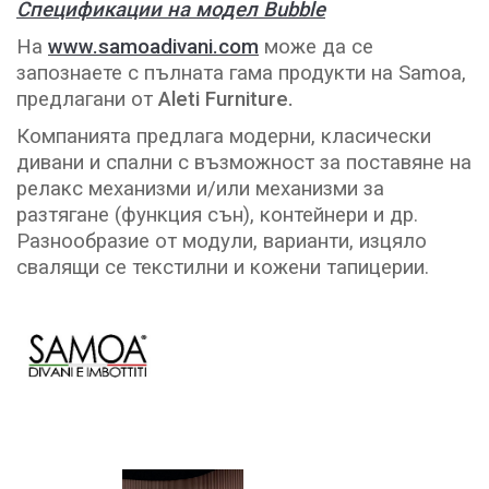
Спецификации на модел Bubble
На
www.samoadivani.com
може да се
запознаете с пълната гама продукти на Samoa,
предлагани от
Aleti Furniture.
Компанията предлага модерни, класически
дивани и спални с възможност за поставяне на
релакс механизми и/или механизми за
разтягане (функция сън), контейнери и др.
Разнообразие от модули, варианти, изцяло
свалящи се текстилни и кожени тапицерии.