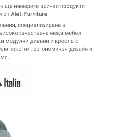
ук ще намерите всички продукти
и от
Aleti Furniture
.
пания, специализирана в
висококачествена мека мебел.
и модулни дивани и кресла с
или текстил, ергономичен дизайн и
зми.