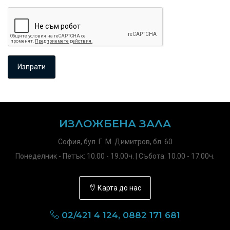
ИЗЛОЖБЕНА ЗАЛА
София, бул. Г. М. Димитров, бл. 60
Понеделник - Петък: 10.00 - 19.00ч. | Събота: 10.00 - 17.00ч.
Карта до нас
02/421 4 124, 0882 171 681