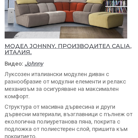
МОДЕЛ JOHNNY. ПРОИЗВОДИТЕЛ CALIA,
ИТАЛИЯ.
Видео:
Johnny
Луксозен италиански модулен диван с
разнообразие от модулни елементи и релакс
механизъм за осигуряване на максимален
комфорт.
Структура от масивна дървесина и други
дървесни материали, възглавници с пълнеж от
екологична полиуретанова пяна, покрита с
подложка от полиестерен слой, пришита към
покритието.