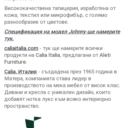
Висококачествена тапицерия, изработена от
кожа, текстил или микрофибър, с голямо
разнообразие от цветове.
Спецификация на модел Johnny ще намерите
тук.
caliaitalia.com
- тук ще намерите всички
продукти на
Calia Italia
, предлагани от
Aleti
Furniture
.
Calia, Италия
- създадена през 1965 година в
Матера, компанията става лидер в
производството на мека мебел от висок клас.
Дивани и кресла с уникален дизайн, които
добавят нотка лукс към всяко интериорно
пространство.