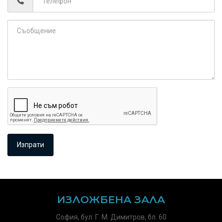
ИЗЛОЖБЕНА ЗАЛА
София, бул. Г. М. Димитров, бл. 60