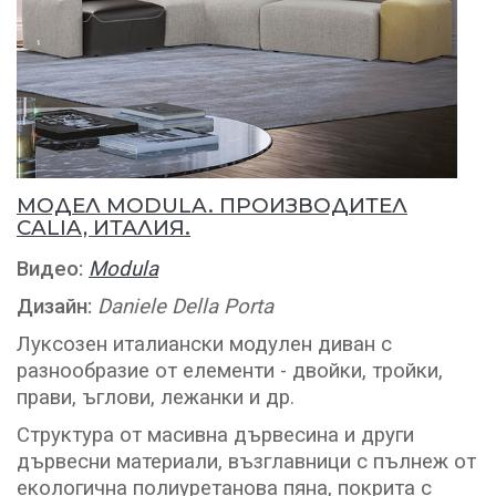
МОДЕЛ MODULA. ПРОИЗВОДИТЕЛ
CALIA, ИТАЛИЯ.
Видео:
Modula
Дизайн:
Daniele Della Porta
Луксозен италиански модулен диван с
разнообразие от елементи - двойки, тройки,
прави, ъглови, лежанки и др.
Структура от масивна дървесина и други
дървесни материали, възглавници с пълнеж от
екологична полиуретанова пяна, покрита с