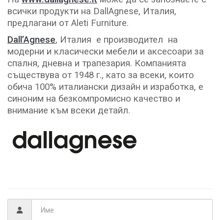
всички продукти на DallAgnese, Италия,
предлагани от Aleti Furniture.
Dall’Agnese
, Италия е производител на
модерни и класически мебели и аксесоари за
спалня, дневна и трапезария. Компанията
съществува от 1948 г., като за всеки, които
обича 100% италиански дизайн и изработка, е
синоним на безкомпромисно качество и
внимание към всеки детайл.