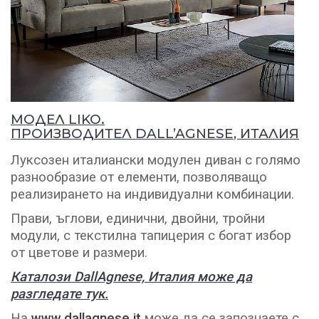
МОДЕЛ LIKO
.
ПРОИЗВОДИТЕЛ
DALL’AGNESE
, ИТАЛИЯ
Луксозен италиански модулен диван с голямо
разнообразие от елементи, позволяващо
реализирането на индивидуални комбинации.
Прави, ъглови, единични, двойни, тройни
модули, с текстилна тапицерия с богат избор
от цветове и размери.
Каталози DallAgnese, Италия може да
разгледате тук.
На
www.dallagnese.it
може да се запознаете с