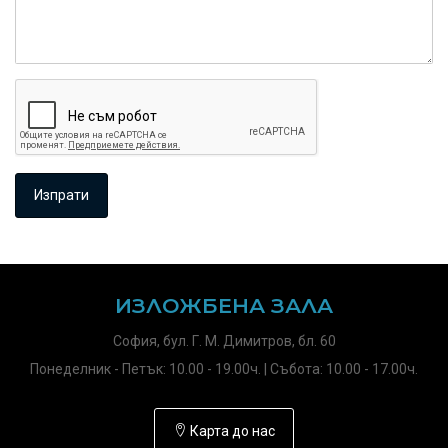
ИЗЛОЖБЕНА ЗАЛА
София, бул. Г. М. Димитров, бл. 60
Понеделник - Петък: 10.00 - 19.00ч. | Събота: 10.00 - 17.00ч.
Карта до нас