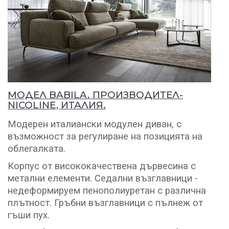
МОДЕЛ BABILA. ПРОИЗВОДИТЕЛ-
NICOLINE, ИТАЛИЯ.
Модерен италиански модулен диван, с
възможност за регулиране на позицията на
облегалката.
Корпус от висококачествена дървесина с
метални елементи. Седални възглавници -
недеформируем пенополиуретан с различна
плътност. Гръбни възглавници с пълнеж от
гъши пух.