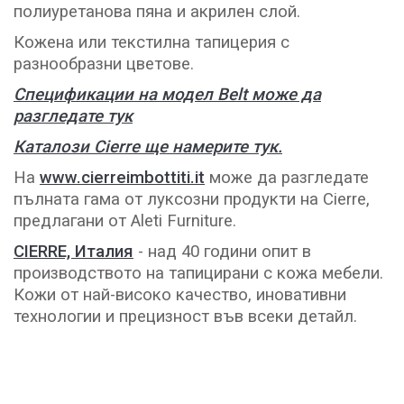
полиуретанова пяна и акрилен слой.
Кожена или текстилна тапицерия с
разнообразни цветове.
Спецификации на модел Belt може да
разгледате тук
Каталози Cierre ще намерите тук.
На
www.cierreimbottiti.it
може да разгледате
пълната гама от луксозни продукти на Cierre,
предлагани от Aleti Furniture.
CIERRE, Италия
- над 40 години опит в
производството на тапицирани с кожа мебели.
Кожи от най-високо качество, иновативни
технологии и прецизност във всеки детайл.