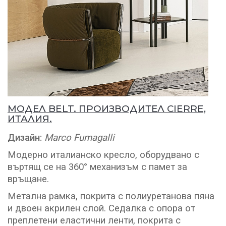
МОДЕЛ
BELT
. ПРОИЗВОДИТЕЛ CIERRE,
ИТАЛИЯ.
Дизайн:
Marco Fumagalli
Модерно италианско кресло, оборудвано с
въртящ се на 360° механизъм с памет за
връщане.
Метална рамка, покрита с полиуретанова пяна
и двоен акрилен слой. Седалка с опора от
преплетени еластични ленти, покрита с