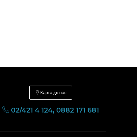
Карта до нас
02/421 4 124, 0882 171 681