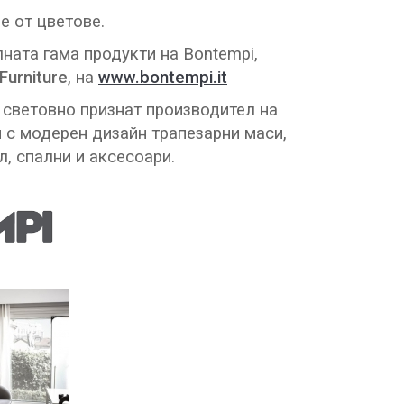
е от цветове.
лната гама продукти на Bontempi,
 Furniture
, на
www.bontempi.it
 световно признат производител на
 с модерен дизайн трапезарни маси,
л, спални и аксесоари.