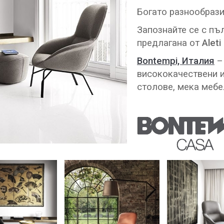
Богато разнообрази
Запознайте се с пъ
предлагана от
Aleti
Bontempi, Италия
–
висококачествени и
столове, мека мебе