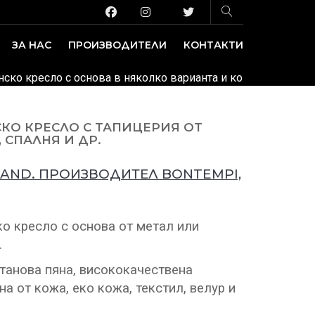
ЗА НАС
ПРОИЗВОДИТЕЛИ
КОНТАКТИ
ЗАВЕДЕНИЕ И ИЗЛОЖБЕНИ ПЛОЩИ
ДЕКОРАТИВНИ ПОКРИТИЯ
анско кресло с основа в няколко варианта и кожена или тек
КО КРЕСЛО С ТАПИЦЕРИЯ ОТ
 СПАЛНЯ И ДР.
LAND. ПРОИЗВОДИТЕЛ BONTEMPI,
о кресло с основа от метал или
.
танова пяна, висококачествена
а от кожа, еко кожа, текстил, велур и