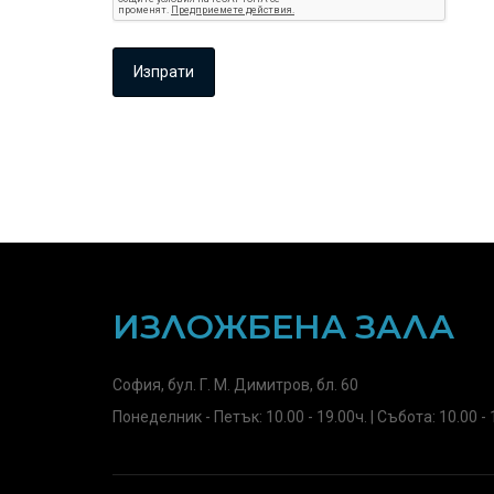
ИЗЛОЖБЕНА ЗАЛА
София, бул. Г. М. Димитров, бл. 60
Понеделник - Петък: 10.00 - 19.00ч. | Събота: 10.00 - 