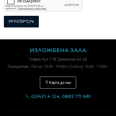
ИЗЛОЖБЕНА ЗАЛА
София, бул. Г. М. Димитров, бл. 60
Понеделник - Петък: 10.00 - 19.00ч. | Събота: 10.00 - 17.00ч.
Карта до нас
02/421 4 124, 0882 171 681