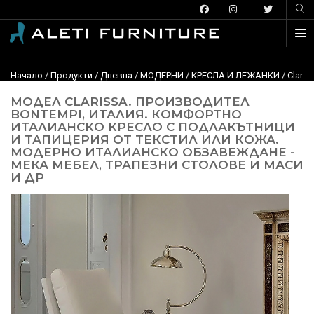
Начало
/
Продукти
/
Дневна
/
МОДЕРНИ
/
КРЕСЛА И ЛЕЖАНКИ
/ Clari
МОДЕЛ CLARISSA. ПРОИЗВОДИТЕЛ
BONTEMPI, ИТАЛИЯ. КОМФОРТНО
ИТАЛИАНСКО КРЕСЛО С ПОДЛАКЪТНИЦИ
И ТАПИЦЕРИЯ ОТ ТЕКСТИЛ ИЛИ КОЖА.
МОДЕРНО ИТАЛИАНСКО ОБЗАВЕЖДАНЕ -
МЕКА МЕБЕЛ, ТРАПЕЗНИ СТОЛОВЕ И МАСИ
И ДР