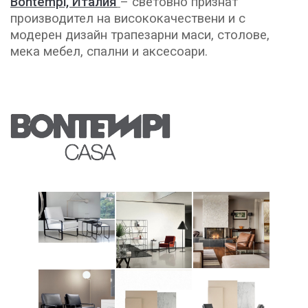
Bontempi, Италия
– световно признат
производител на висококачествени и с
модерен дизайн трапезарни маси, столове,
мека мебел, спални и аксесоари.