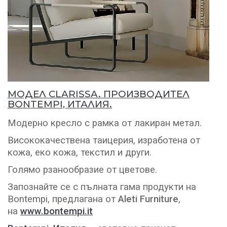
МОДЕЛ CLARISSA. ПРОИЗВОДИТЕЛ
BONTEMPI, ИТАЛИЯ.
Модерно кресло с рамка от лакиран метал.
Висококачествена таицерия, изработена от
кожа, еко кожа, текстил и други.
Голямо рзанообразие от цветове.
Запознайте се с пълната гама продукти на
Bontempi, предлагана от
Aleti Furniture
,
на
www.bontempi.it