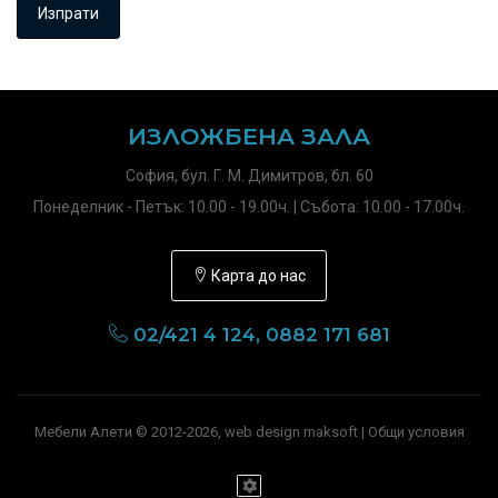
ИЗЛОЖБЕНА ЗАЛА
София, бул. Г. М. Димитров, бл. 60
Понеделник - Петък: 10.00 - 19.00ч. | Събота: 10.00 - 17.00ч.
Карта до нас
02/421 4 124, 0882 171 681
Мебели Алети © 2012-2026, web design maksoft |
Общи условия