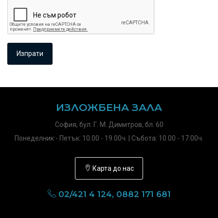
ИЗЛОЖБЕНА ЗАЛА
София, бул. Г. М. Димитров, бл. 60
Понеделник - Петък: 10.00 - 19.00ч. | Събота: 10.00 - 17.00ч.
Карта до нас
02/421 4 124, 0882 171 681