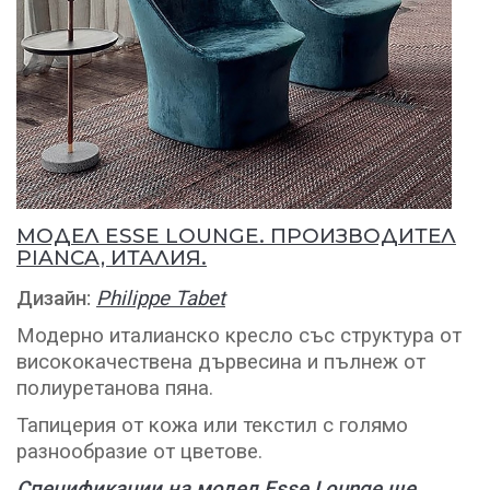
МОДЕЛ ESSE LOUNGE. ПРОИЗВОДИТЕЛ
PIANCA, ИТАЛИЯ.
Дизайн:
Philippe Tabet
Модерно италианско кресло със структура от
висококачествена дървесина и пълнеж от
полиуретанова пяна.
Тапицерия от кожа или текстил с голямо
разнообразие от цветове.
Спецификации на модел Esse Lounge
ще