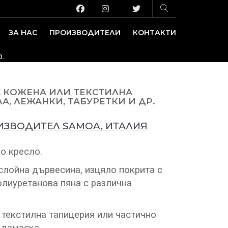
ЗА НАС
ПРОИЗВОДИТЕЛИ
КОНТАКТИ
ЗАВЕДЕНИЕ И ИЗЛОЖБЕНИ ПЛОЩИ
ДЕКОРАТИВНИ ПОКРИТИЯ
о.
С КОЖЕНА ИЛИ ТЕКСТИЛНА
А, ЛЕЖАНКИ, ТАБУРЕТКИ И ДР.
ОИЗВОДИТЕЛ SAMOA, ИТАЛИЯ
о кресло.
слойна дървесина, изцяло покрита с
лиуретанова пяна с различна
текстилна тапицерия или частично