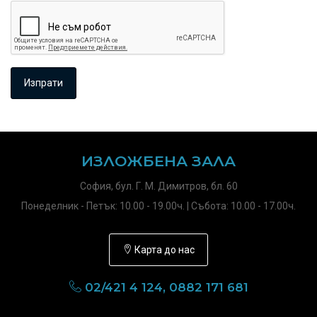
ИЗЛОЖБЕНА ЗАЛА
София, бул. Г. М. Димитров, бл. 60
Понеделник - Петък: 10.00 - 19.00ч. | Събота: 10.00 - 17.00ч.
Карта до нас
02/421 4 124, 0882 171 681