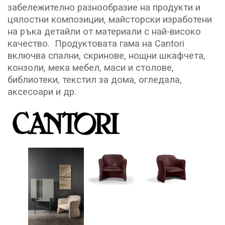
забележително разнообразие на продукти и
цялостни композиции, майсторски изработени
на ръка детайли от материали с най-високо
качество. Продуктовата гама на Cantori
включва спални, скринове, нощни шкафчета,
конзоли, мека мебел, маси и столове,
библиотеки, текстил за дома, огледала,
аксесоари и др.