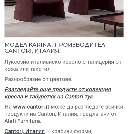
МОДЕЛ KARINA. ПРОИЗВОДИТЕЛ
CANTORI, ИТАЛИЯ.
Луксозно италианско кресло с тапицерия от
кожа или текстил.
Разнообразие от цветове.
Разгледайте още продукти от колекция
кресла и табуретки на Cantori тук
На
www.cantori.it
може да разгледате всички
продукти на Cantori, Италия, предлагани от
Aleti Furniture
.
Cantori, Италия
– красиви форми,