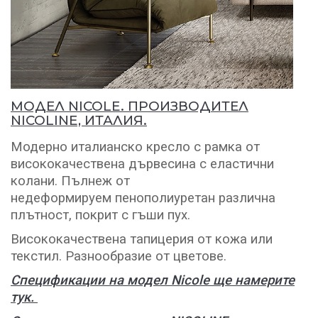
МОДЕЛ NICOLE. ПРОИЗВОДИТЕЛ
NICOLINE, ИТАЛИЯ.
Модерно италианско кресло с рамка от
висококачествена дървесина с еластични
колани. Пълнеж от
недеформируем пенополиуретан различна
плътност, покрит с гъши пух.
Висококачествена тапицерия от кожа или
текстил. Разнообразие от цветове.
Спецификации на модел Nicole ще намерите
тук.