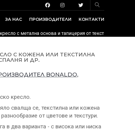
ЗА НАС
ПРОИЗВОДИТЕЛИ
КОНТАКТИ
ЗАВЕДЕНИЕ И ИЗЛОЖБЕНИ ПЛОЩИ
ДЕКОРАТИВНИ ПОКРИТИЯ
кресло с метална основа и тапицерия от текстил или кожа.
ЕСЛО С КОЖЕНА ИЛИ ТЕКСТИЛНА
СПАЛНЯ И ДР.
ПРОИЗВОДИТЕЛ BONALDO,
ско кресло.
яло свалща се, текстилна или кожена
 разнообразие от цветове и текстури.
а в два варианта - с висока или ниска