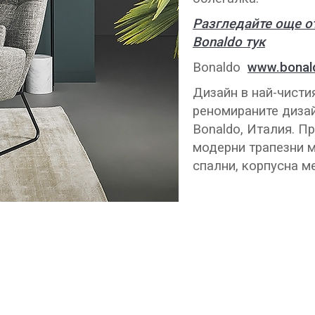
Разгледайте още о
Bonaldo тук
Bonaldo
www.bonal
Дизайн в най-чистия
реномираните дизай
Bonaldo, Италия. П
модерни трапезни м
спални, корпусна м