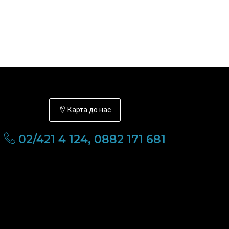
Карта до нас
02/421 4 124, 0882 171 681