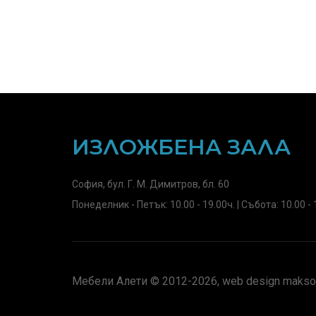
ИЗЛОЖБЕНА ЗАЛА
София, бул. Г. М. Димитров, бл. 60
Понеделник - Петък: 10.00 - 19.00ч. | Събота: 10.00 - 
Мебели Алети © 2012-2026, web design maksof