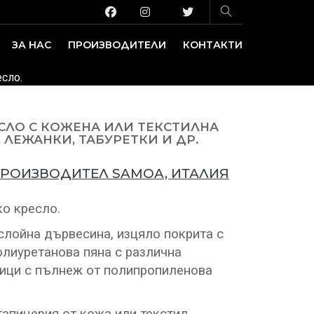
ЗА НАС
ПРОИЗВОДИТЕЛИ
КОНТАКТИ
ЗАВЕДЕНИЕ И ИЗЛОЖБЕНИ ПЛОЩИ
ДЕКОРАТИВНИ ПОКРИТИЯ
сло.
СЛО С КОЖЕНА ИЛИ ТЕКСТИЛНА
 ЛЕЖАНКИ, ТАБУРЕТКИ И ДР.
ПРОИЗВОДИТЕЛ SAMOA, ИТАЛИЯ
о кресло.
слойна дървесина, изцяло покрита с
лиуретанова пяна с различна
ници с пълнеж от полипропиленова