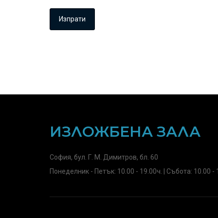
ИЗЛОЖБЕНА ЗАЛА
София, бул. Г. М. Димитров, бл. 60
Понеделник - Петък: 10.00 - 19.00ч. | Събота: 10.00 - 