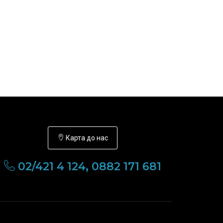
Карта до нас
02/421 4 124, 0882 171 681