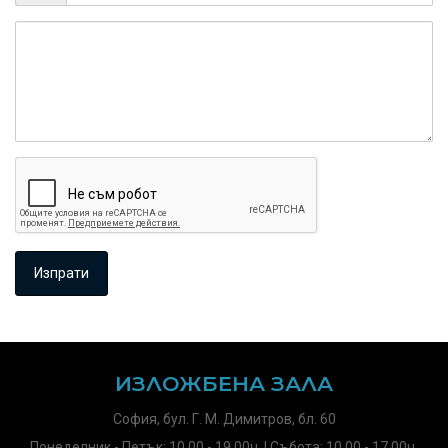
ИЗЛОЖБЕНА ЗАЛА
София, бул. Г. М. Димитров, бл. 60
Понеделник - Петък: 10.00 - 19.00ч. | Събота: 10.00 - 17.00ч.