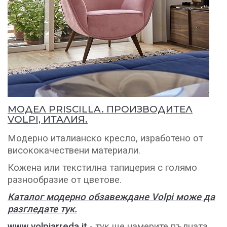
МОДЕЛ PRISCILLA. ПРОИЗВОДИТЕЛ
VOLPI, ИТАЛИЯ.
Модерно италианско кресло, изработено от
висококачествени материали.
Кожена или текстилна тапицерия с голямо
разнообразие от цветове.
Каталог модерно обзавеждане Volpi може да
разгледате тук.
www.volpiarreda.it
- тук ще намерите пълната