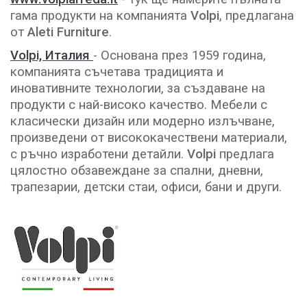
гама продукти на компанията
Volpi
, предлагана
от
Aleti Furniture
.
Volpi, Италия
- Основана през 1959 година,
компанията съчетава традицията и
иновативните технологии, за създаване на
продукти с най-високо качество. Мебели с
класически дизайн или модерно излъчване,
произведени от висококачествени материали,
с ръчно изработени детайли.
Volpi
предлага
цялостно обзавеждане за спални, дневни,
трапезарии, детски стаи, офиси, бани и други.