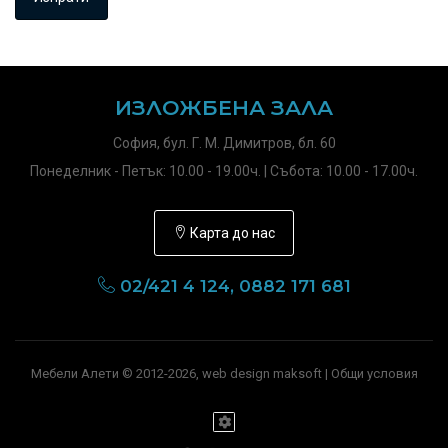
ИЗЛОЖБЕНА ЗАЛА
София, бул. Г. М. Димитров, бл. 60
Понеделник - Петък: 10.00 - 19.00ч. | Събота: 10.00 - 17.00ч.
Карта до нас
02/421 4 124, 0882 171 681
Мебели Алети © 2012-2026, web design maksoft |
Общи условия