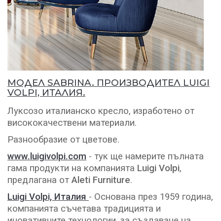
МОДЕЛ SABRINA. ПРОИЗВОДИТЕЛ LUIGI
VOLPI, ИТАЛИЯ.
Луксозо италианско кресло, изработено от
висококачествени материали.
Разнообразие от цветове.
www.luigivolpi.com
- тук ще намерите пълната
гама продукти на компанията
Luigi
Volpi
,
предлагана от
Aleti Furniture
.
Luigi Volpi, Италия
- Основана през 1959 година,
компанията съчетава традицията и
иновативните технологии, за създаване на