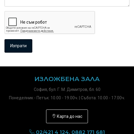
ИЗЛОЖБЕНА ЗАЛА
София, бул. Г. М. Димитров, бл. 60
Понеделник - Петък: 10.00 - 19.00ч. | Събота: 10.00 - 17.00ч.
Карта до нас
02/421 4 124, 0882 171 681