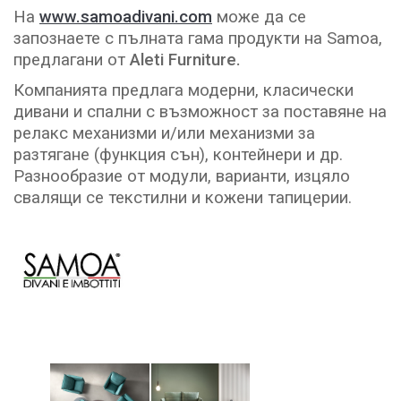
На
www.samoadivani.com
може да се
запознаете с пълната гама продукти на Samoa,
предлагани от
Aleti Furniture.
Компанията предлага модерни, класически
дивани и спални с възможност за поставяне на
релакс механизми и/или механизми за
разтягане (функция сън), контейнери и др.
Разнообразие от модули, варианти, изцяло
свалящи се текстилни и кожени тапицерии.