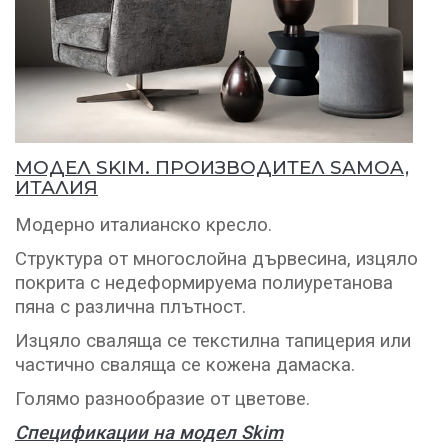
МОДЕЛ SKIM. ПРОИЗВОДИТЕЛ SAMOA,
ИТАЛИЯ
Модерно италианско кресло.
Структура от многослойна дървесина, изцяло
покрита с недеформируема полиуретанова
пяна с различна плътност.
Изцяло сваляща се текстилна тапицерия или
частично сваляща се кожена дамаска.
Голямо разнообразие от цветове.
Спецификации на модел Skim