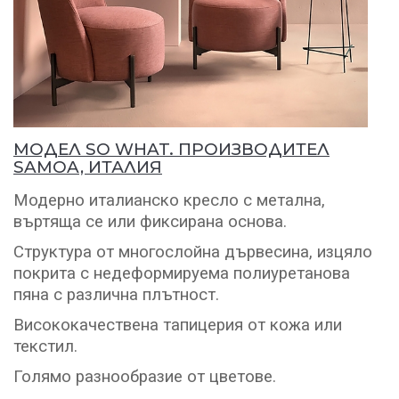
МОДЕЛ SO WHAT. ПРОИЗВОДИТЕЛ
SAMOA, ИТАЛИЯ
Модерно италианско кресло с метална,
въртяща се или фиксирана основа.
Структура от многослойна дървесина, изцяло
покрита с недеформируема полиуретанова
пяна с различна плътност.
Висококачествена тапицерия от кожа или
текстил.
Голямо разнообразие от цветове.