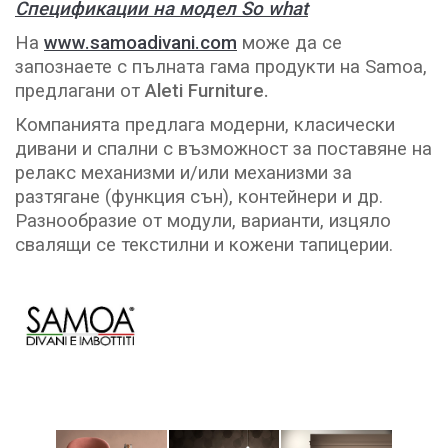
Спецификации на модел So what
На
www.samoadivani.com
може да се
запознаете с пълната гама продукти на Samoa,
предлагани от
Aleti Furniture.
Компанията предлага модерни, класически
дивани и спални с възможност за поставяне на
релакс механизми и/или механизми за
разтягане (функция сън), контейнери и др.
Разнообразие от модули, варианти, изцяло
свалящи се текстилни и кожени тапицерии.