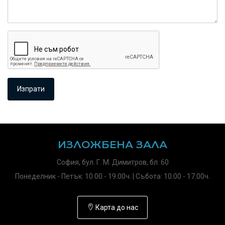
ИЗЛОЖБЕНА ЗАЛА
София, бул. Г. М. Димитров, бл. 60
Понеделник - Петък: 10.00 - 19.00ч. | Събота: 10.00 - 17.00ч.
Карта до нас