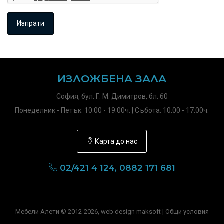
ИЗЛОЖБЕНА ЗАЛА
София, бул. Г. М. Димитров, бл. 60
Понеделник - Петък: 10.00 - 19.00ч. | Събота: 10.00 - 17.00ч.
Карта до нас
02/421 4 124, 0882 171 681
Мебели Алети © 2012-2026, web design maksoft |
Общи условия