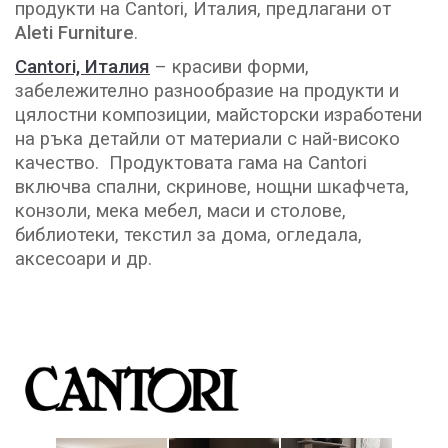
продукти на Cantori, Италия, предлагани от
Aleti Furniture
.
Cantori, Италия
– красиви форми,
забележително разнообразие на продукти и
цялостни композиции, майсторски изработени
на ръка детайли от материали с най-високо
качество. Продуктовата гама на Cantori
включва спални, скринове, нощни шкафчета,
конзоли, мека мебел, маси и столове,
библиотеки, текстил за дома, огледала,
аксесоари и др.