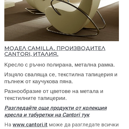
МОДЕЛ CAMILLA. ПРОИЗВОДИТЕЛ
CANTORI, ИТАЛИЯ.
Kресло с ръчно полирана, метална рамка.
Изцяло сваляща се, текстилна тапицерия и
пълнеж от каучукова пяна.
Разнообразие от цветове на метала и
текстилните тапицерии.
Разгледайте още продукти от колекция
кресла и табуретки на Cantori тук
На
www.cantori.it
може да разгледате всички