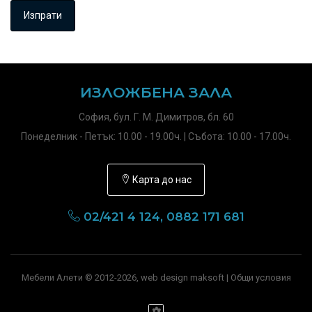
ИЗЛОЖБЕНА ЗАЛА
София, бул. Г. М. Димитров, бл. 60
Понеделник - Петък: 10.00 - 19.00ч. | Събота: 10.00 - 17.00ч.
Карта до нас
02/421 4 124, 0882 171 681
Мебели Алети © 2012-2026, web design maksoft |
Общи условия