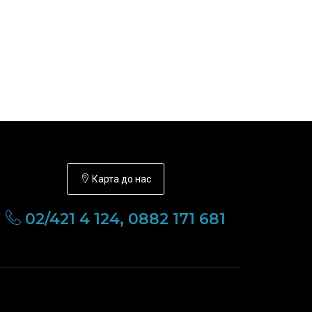
Карта до нас
02/421 4 124, 0882 171 681