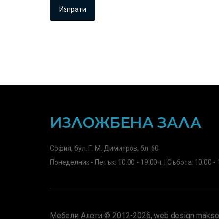
ИЗЛОЖБЕНА ЗАЛА
София, бул. Г. М. Димитров, бл. 60
Понеделник - Петък: 10.00 - 19.00ч. | Събота: 10.00 - 
Мебели Алети © 2012-2026, web design maksof