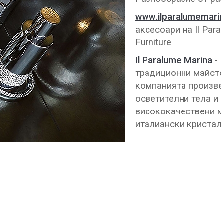
www.ilparalumemari
аксесоари на Il Para
Furniture
Il Paralume Marina
-
традиционни майсто
компанията произв
осветителни тела и
висококачествени м
италиански кристал 