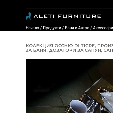
Модерни и класически италиански мебели - луксозни дивани, кресла, спални, детски стаи, маси, столове, офис мебели, офис столове, мебели за градина, осветление и аксес
Начало
/
Продукти
/
Баня и Антре
/
Аксесоари
КОЛЕКЦИЯ OCCHIO DI TIGRE, ПРО
ЗА БАНЯ. ДОЗАТОРИ ЗА САПУН, СА