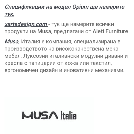
Спецификации на модел Opium ще намерите
тук.
xartedesign.com
- тук ще намерите всички
продукти на
Musa
, предлагани от
Aleti Furniture
.
Musa,
Италия е компания, специализирана в
производството на висококачествена мека
мебел. Луксозни италиански модулни дивани и
кресла с тапицерии от кожа или текстил,
ергономичен дизайн и иновативни механизми.