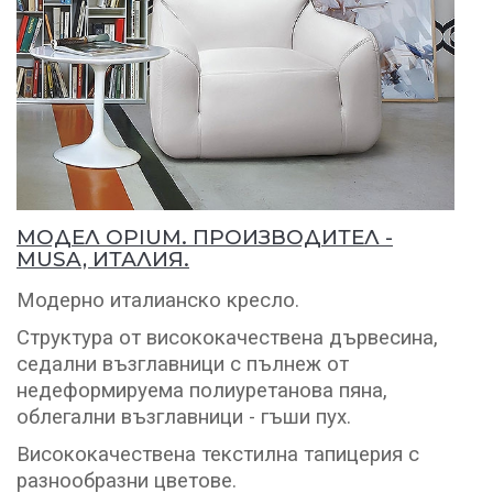
МОДЕЛ OPIUM. ПРОИЗВОДИТЕЛ -
MUSA, ИТАЛИЯ.
Модерно италианско кресло.
Структура от висококачествена дървесина,
седални възглавници с пълнеж от
недеформируема полиуретанова пяна,
облегални възглавници - гъши пух.
Висококачествена текстилна тапицерия с
разнообразни цветове.