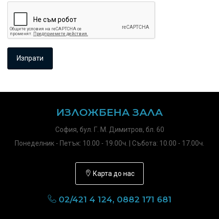
ИЗЛОЖБЕНА ЗАЛА
София, бул. Г. М. Димитров, бл. 60
Понеделник - Петък: 10.00 - 19.00ч. | Събота: 10.00 - 17.00ч.
Карта до нас
02/421 4 124, 0882 171 681