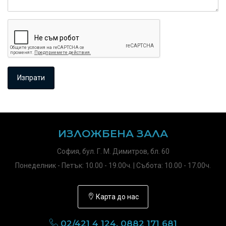
ИЗЛОЖБЕНА ЗАЛА
София, бул. Г. М. Димитров, бл. 60
Понеделник - Петък: 10.00 - 19.00ч. | Събота: 10.00 - 17.00ч.
Карта до нас
02/421 4 124, 0882 171 681