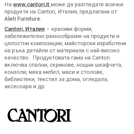
На
www.cantori.it
може да разгледате всички
продукти на Cantori, Италия, предлагани от
Aleti Furniture
.
Cantori, Италия
– красиви форми,
забележително разнообразие на продукти и
цялостни композиции, майсторски изработени
на ръка детайли от материали с най-високо
качество. Продуктовата гама на Cantori
включва спални, скринове, нощни шкафчета,
конзоли, мека мебел, маси и столове,
библиотеки, текстил за дома, огледала,
аксесоари и др.