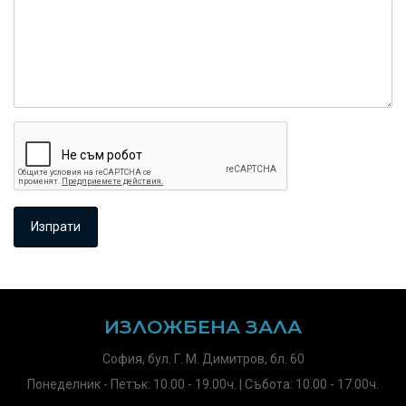
ИЗЛОЖБЕНА ЗАЛА
София, бул. Г. М. Димитров, бл. 60
Понеделник - Петък: 10.00 - 19.00ч. | Събота: 10.00 - 17.00ч.