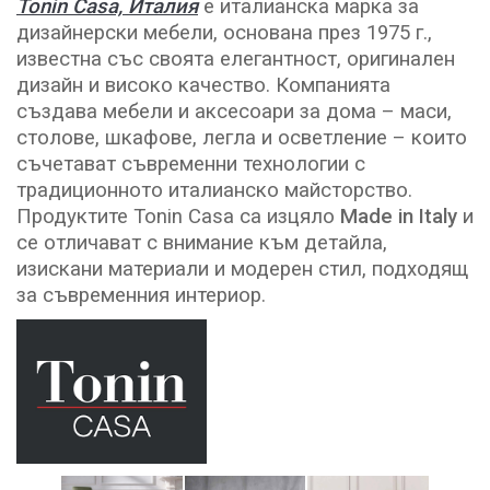
Tonin Casa, Италия
е италианска марка за
дизайнерски мебели, основана през 1975 г.,
известна със своята елегантност, оригинален
дизайн и високо качество. Компанията
създава мебели и аксесоари за дома – маси,
столове, шкафове, легла и осветление – които
съчетават съвременни технологии с
традиционното италианско майсторство.
Продуктите Tonin Casa са изцяло
Made in Italy
и
се отличават с внимание към детайла,
изискани материали и модерен стил, подходящ
за съвременния интериор.