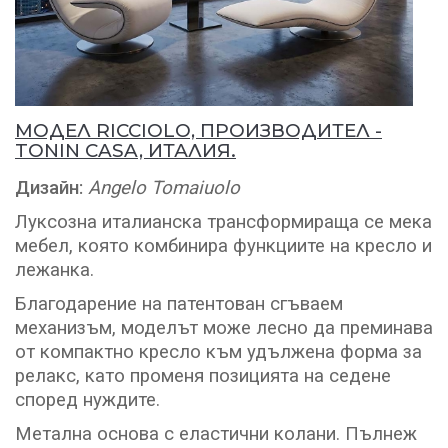
МОДЕЛ RICCIOLO, ПРОИЗВОДИТЕЛ -
TONIN CASA, ИТАЛИЯ.
Дизайн:
Angelo Tomaiuolo
Луксозна италианска трансформираща се мека
мебел, която комбинира функциите на кресло и
лежанка.
Благодарение на патентован сгъваем
механизъм, моделът може лесно да преминава
от компактно кресло към удължена форма за
релакс, като променя позицията на седене
според нуждите.
Метална основа
с еластични колани. П
ълнеж