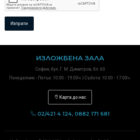
ИЗЛОЖБЕНА ЗАЛА
София, бул. Г. М. Димитров, бл. 60
Понеделник - Петък: 10.00 - 19.00ч. | Събота: 10.00 - 17.00ч.
Карта до нас
02/421 4 124, 0882 171 681