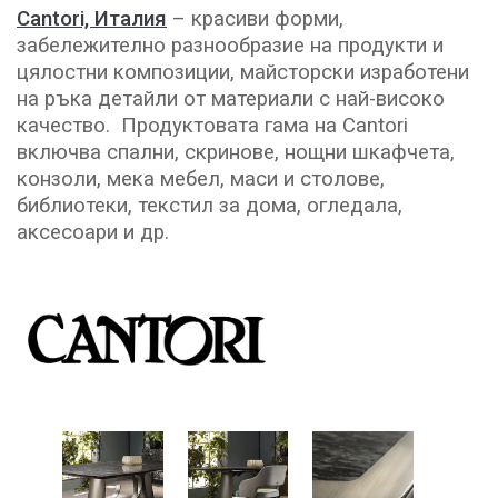
Cantori, Италия
– красиви форми,
забележително разнообразие на продукти и
цялостни композиции, майсторски изработени
на ръка детайли от материали с най-високо
качество. Продуктовата гама на Cantori
включва спални, скринове, нощни шкафчета,
конзоли, мека мебел, маси и столове,
библиотеки, текстил за дома, огледала,
аксесоари и др.