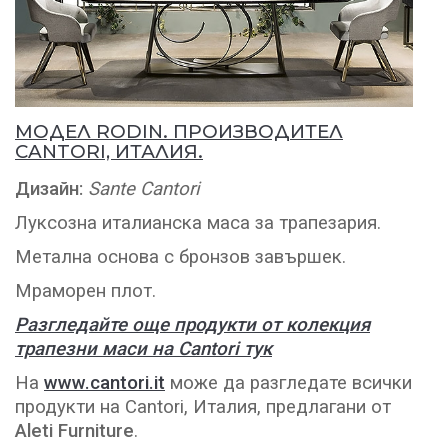
МОДЕЛ RODIN. ПРОИЗВОДИТЕЛ
CANTORI, ИТАЛИЯ.
Дизайн:
Sante Cantori
Луксозна италианска маса за трапезария.
Метална основа с бронзов завършек.
Мраморен плот.
Разгледайте още продукти от колекция
трапезни маси на Cantori тук
На
www.cantori.it
може да разгледате всички
продукти на Cantori, Италия, предлагани от
Aleti Furniture
.