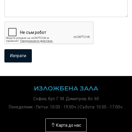
ИЗЛОЖБЕНА ЗАЛА
София, бул. Г. М. Димитров, бл. 60
Понеделник - Петък: 10.00 - 19.00ч. | Събота: 10.00 - 17.00ч.
Карта до нас