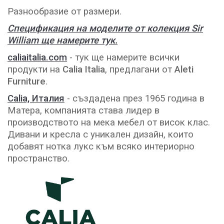
Разнообразие от размери.
Спецификация на моделите от колекция Sir
William ще намерите тук.
caliaitalia.com
- тук ще намерите всички
продукти на
Calia Italia
, предлагани от
Aleti
Furniture
.
Calia, Италия
- създадена през 1965 година в
Матера, компанията става лидер в
производството на мека мебел от висок клас.
Дивани и кресла с уникален дизайн, които
добавят нотка лукс към всяко интериорно
пространство.