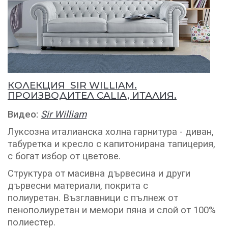
КОЛЕКЦИЯ SIR WILLIAM.
ПРОИЗВОДИТЕЛ CALIA, ИТАЛИЯ.
Видео:
Sir William
Луксозна италианска холна гарнитура - диван,
табуретка и кресло с капитонирана тапицерия,
с богат избор от цветове.
Структура от масивна дървесина и други
дървесни материали, покрита с
полиуретан. Възглавници с пълнеж от
пенополиуретан и мемори пяна и слой от 100%
полиестер.