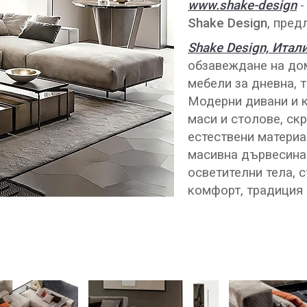
www.shake-design
-
Shake Design
, пред
Shake Design, Итал
обзавеждане на до
мебели за дневна, т
Модерни дивани и к
маси и столове, скр
естествени материа
масивна дървесина
осветителни тела, 
комфорт, традиция 