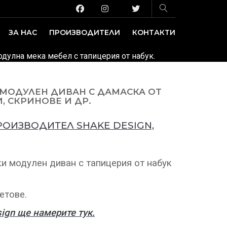
ЗА НАС
ПРОИЗВОДИТЕЛИ
КОНТАКТИ
ЗАВЕДЕНИЕ И ИЗЛОЖБЕНИ ПЛОЩИ
ДЕКОРАТИВНИ ПОКРИТИЯ
одулна мека мебел с тапицерия от набук.
 МОДУЛЕН ДИВАН С ДАМАСКА ОТ
, СКРИНОВЕ И ДР.
РОИЗВОДИТЕЛ SHAKE DESIGN,
и модулен диван с тапицерия от набук
етове.
ign ще намерите тук.