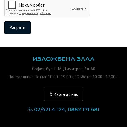
ИЗЛОЖБЕНА ЗАЛА
София, бул. Г. М. Димитров, бл. 60
Понеделник - Петък: 10.00 - 19.00ч. | Събота: 10.00 - 17.00ч.
Карта до нас
02/421 4 124, 0882 171 681