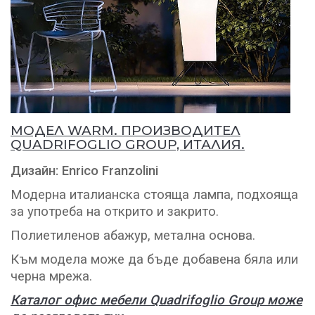
МОДЕЛ WARM. ПРОИЗВОДИТЕЛ
QUADRIFOGLIO GROUP, ИТАЛИЯ.
Д
изайн: Enrico Franzolini
Модерна италианска стояща лампа, подхояща
за употреба на открито и закрито.
Полиетиленов абажур, метална основа.
Към модела може да бъде добавена бяла или
черна мрежа.
Каталог офис мебели Quadrifoglio Group може