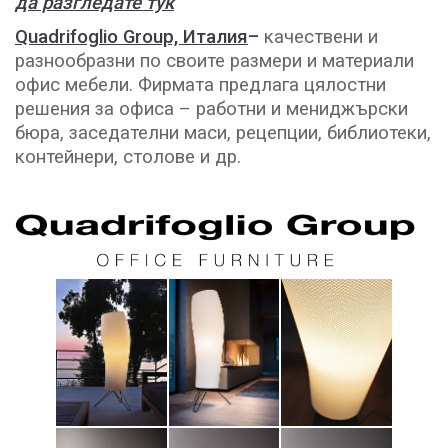
да разгледате тук
Quadrifoglio Group, Италия
–
качествени и
разнообразни по своите размери и материали
офис мебели. Фирмата предлага цялостни
решения за офиса – работни и мениджърски
бюра, заседателни маси, рецепции, библиотеки,
контейнери, столове и др.