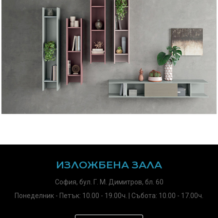
ИЗЛОЖБЕНА ЗАЛА
София, бул. Г. М. Димитров, бл. 60
Понеделник - Петък: 10.00 - 19.00ч. | Събота: 10.00 - 17.00ч.