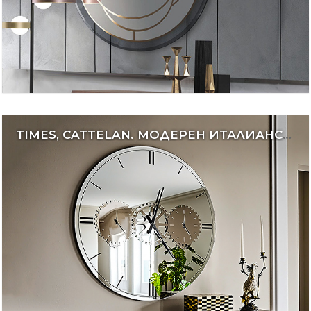
TIMES, CATTELAN. МОДЕРЕН ИТАЛИАНСКИ ЧАСОВНИК С ОГЛЕДАЛЕН ЦИФЕРБЛАТ.