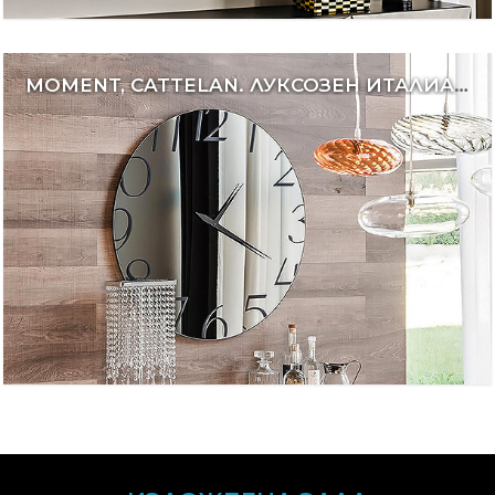
MOMENT, CATTELAN. ЛУКСОЗЕН ИТАЛИАНСКИ ЧАСОВНИК ЗА СТЕНА С ОГЛЕДАЛЕН ЦИФЕРБЛАТ.