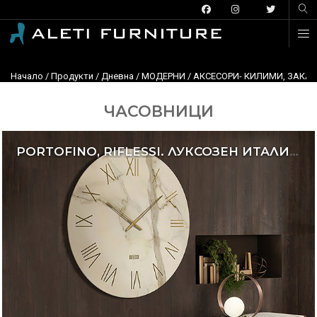
Начало
/
Продукти
/
Дневна
/
МОДЕРНИ
/
АКСЕСОРИ- КИЛИМИ, ЗАКАЧ
ЧАСОВНИЦИ
PORTOFINO, RIFLESSI. ЛУКСОЗЕН ИТАЛИАНСКИ ЧАСОВНИК ЗА СТЕНА.