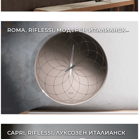
ROMA, RIFLESSI. МОДЕРЕН ИТАЛИАНСКИ ЧАСОВНИК С ОГЛЕДАЛЕН ЕФЕКТ.
CAPRI, RIFLESSI. ЛУКСОЗЕН ИТАЛИАНСКИ ЧАСОВНИК ЗА СТЕНА С ОГЛЕДАЛЕН ЦИФЕРБЛАТ.