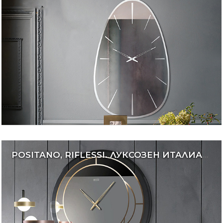
POSITANO, RIFLESSI. ЛУКСОЗЕН ИТАЛИАНСКИ ЧАСОВНИК ЗА СТЕНА, С ЦИФЕРБЛАТ С ОГЛЕДАЛЕН ЕФЕКТ.