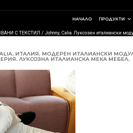
НАЧАЛО
ПРОДУКТИ
оари. Интериорно проектиране и...
ДЕТСКИ И ЮНОШЕСКИ СТАИ
ВАНИ С ТЕКСТИЛ
/
Johnny, Calia. Луксозен италиански мо
ALIA, ИТАЛИЯ. МОДЕРЕН ИТАЛИАНСКИ МОДУ
ЕРИЯ. ЛУКСОЗНА ИТАЛИАНСКА МЕКА МЕБЕЛ.