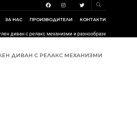
ЗА НАС
ПРОИЗВОДИТЕЛИ
КОНТАКТИ
ЗАВЕДЕНИЕ И ИЗЛОЖБЕНИ ПЛОЩИ
ДЕКОРАТИВНИ ПОКРИТИЯ
дулен диван с релакс механизми и разнообразие от модулни
ЛЕН ДИВАН С РЕЛАКС МЕХАНИЗМИ