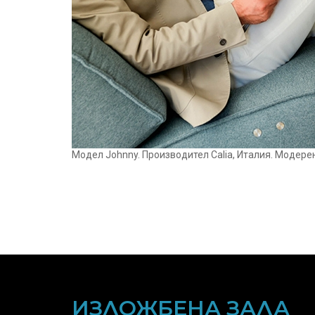
Модел Johnny. Производител Calia, Италия. Модере
ИЗЛОЖБЕНА ЗАЛА