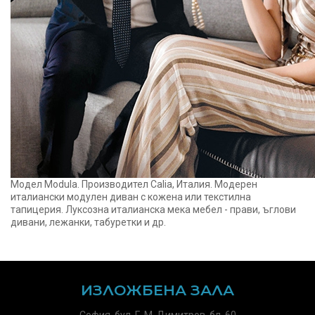
Модел Modula. Производител Calia, Италия. Модерен
италиански модулен диван с кожена или текстилна
тапицерия. Луксозна италианска мека мебел - прави, ъглови
дивани, лежанки, табуретки и др.
ИЗЛОЖБЕНА ЗАЛА