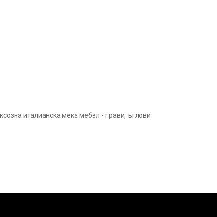
ксозна италианска мека мебел - прави, ъглови