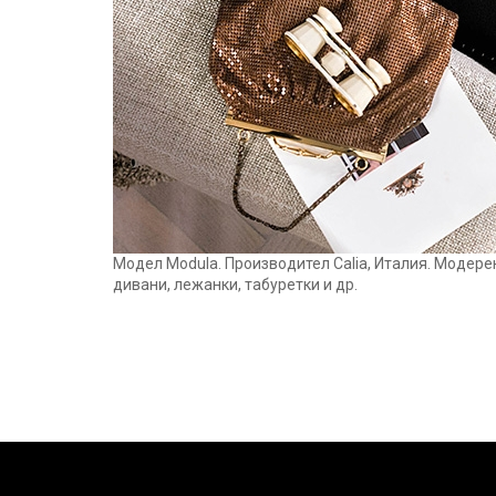
Модел Modula. Производител Calia, Италия. Модере
дивани, лежанки, табуретки и др.