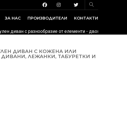
ЗА НАС
ПРОИЗВОДИТЕЛИ
КОНТАКТИ
ЗАВЕДЕНИЕ И ИЗЛОЖБЕНИ ПЛОЩИ
ДЕКОРАТИВНИ ПОКРИТИЯ
улен диван с разнообразие от елементи - двойки, тройки, п
УЛЕН ДИВАН С КОЖЕНА ИЛИ
 ДИВАНИ, ЛЕЖАНКИ, ТАБУРЕТКИ И